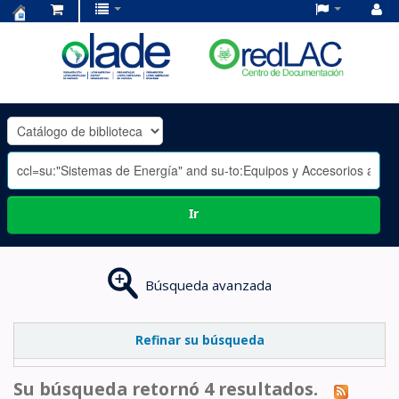
Centro
de
Documentación
OLADE
-
Ir
Búsqueda avanzada
Refinar su búsqueda
Su búsqueda retornó 4 resultados.