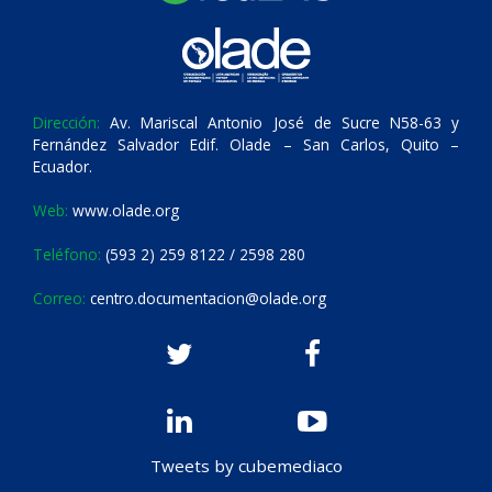
Dirección:
Av. Mariscal Antonio José de Sucre N58-63 y
Fernández Salvador Edif. Olade – San Carlos, Quito –
Ecuador.
Web:
www.olade.org
Teléfono:
(593 2) 259 8122 / 2598 280
Correo:
centro.documentacion@olade.org
Tweets by cubemediaco