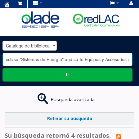
Centro
de
Documentación
OLADE
-
Ir
Búsqueda avanzada
Refinar su búsqueda
Su búsqueda retornó 4 resultados.