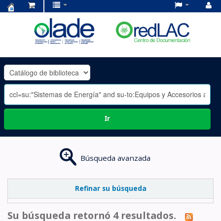
Centro
de
Documentación
OLADE
-
Ir
Búsqueda avanzada
Refinar su búsqueda
Su búsqueda retornó 4 resultados.