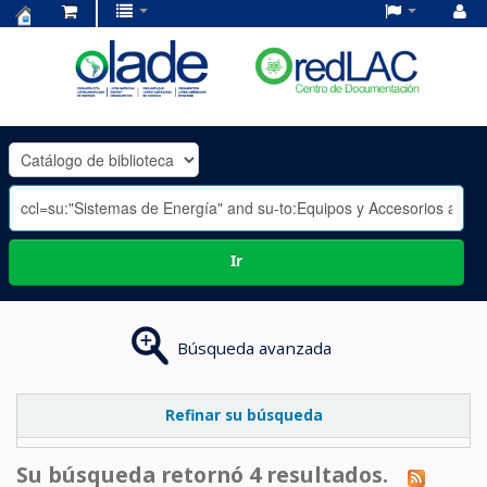
Centro
de
Documentación
OLADE
-
Ir
Búsqueda avanzada
Refinar su búsqueda
Su búsqueda retornó 4 resultados.