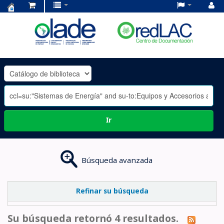
Centro
de
Documentación
OLADE
-
Ir
Búsqueda avanzada
Refinar su búsqueda
Su búsqueda retornó 4 resultados.