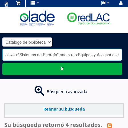
Centro
de
Documentación
OLADE
-
Ir
Búsqueda avanzada
Refinar su búsqueda
Su búsqueda retornó 4 resultados.