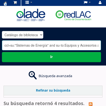
Centro
de
Documentación
OLADE
-
Ir
Búsqueda avanzada
Refinar su búsqueda
Su búsqueda retornó 4 resultados.