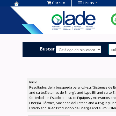
Carrito
Listas
Centro de
Documentación
OLADE -
Buscar
Inicio
›
Resultados de la búsqueda para 'ccl=su:"Sistemas de E
and su-to:Sistemas de Energía and itype:BK and su-to:Si
Sociedad del Estado and su-to:Equipos y Accesorios and
Energía Eléctrica, Sociedad del Estado and au:Agua y Ene
Estado and su-to:Producción de Energía and su-to:Siste