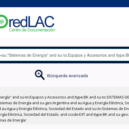
Búsqueda avanzada
nergía" and su-to:Equipos y Accesorios and itype:BK and su-to:SISTEMAS D
stemas de Energía and su-geo:Argentina and au:Agua y Energía Eléctrica, Soc
 au:Agua y Energía Eléctrica, Sociedad del Estado and su-to:Sistemas de E
rgía Eléctrica, Sociedad del Estado. and ccode:EXT and itype:BK and su-geo:
mas de Energía'