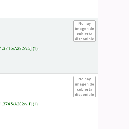
.
No hay
imagen de
cubierta
disponible
1.374.5/A282/v.3
(1).
.
No hay
imagen de
cubierta
disponible
1.374.5/A282/v.1
(1).