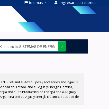
Idiomas
Ingresar a su cuenta
Ir
E ENERGIA and su-to:Equipos y Accesorios and itype:BK
iedad del Estado. and au:Agua y Energía Eléctrica,
nergía and su-to:Producción de Energía and au:Agua y
Argentina and au:Agua y Energía Eléctrica, Sociedad del