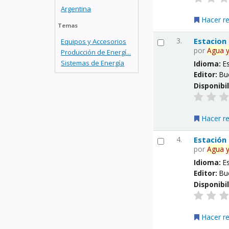
Argentina
Hacer r
Temas
3.
Estacion
Equipos y Accesorios
por
Agua
Producción de Energí...
Sistemas de Energía
Idioma:
E
Editor:
Bu
Disponibi
Hacer r
4.
Estación
por
Agua
Idioma:
E
Editor:
Bu
Disponibi
Hacer r