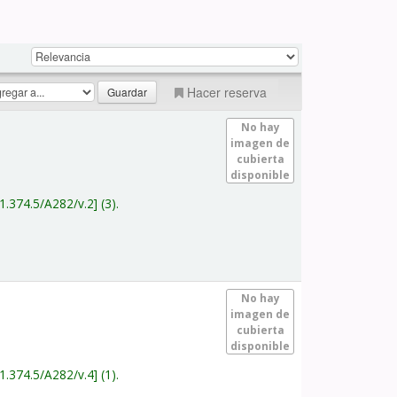
Hacer reserva
No hay
imagen de
cubierta
disponible
1.374.5/A282/v.2
(3).
No hay
imagen de
cubierta
disponible
1.374.5/A282/v.4
(1).