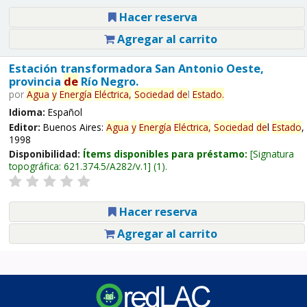
Hacer reserva
Agregar al carrito
Estación transformadora San Antonio Oeste,
provincia
de
Río Negro.
por
Agua
y
Energía
Eléctrica,
Sociedad
de
l
Estado
.
Idioma:
Español
Editor:
Buenos Aires:
Agua
y
Energía
Eléctrica,
Sociedad
de
l
Estado
,
1998
Disponibilidad:
Ítems disponibles para préstamo:
Signatura
topográfica:
621.374.5/A282/v.1
(1).
Hacer reserva
Agregar al carrito