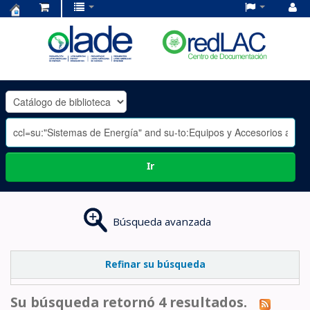
Centro
de
Documentación
OLADE
-
Ir
Búsqueda avanzada
Refinar su búsqueda
Su búsqueda retornó 4 resultados.