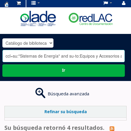
Centro
de
Documentación
OLADE
-
Ir
Búsqueda avanzada
Refinar su búsqueda
Su búsqueda retornó 4 resultados.