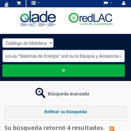
Centro
de
Documentación
OLADE
-
Ir
Búsqueda avanzada
Refinar su búsqueda
Su búsqueda retornó 4 resultados.