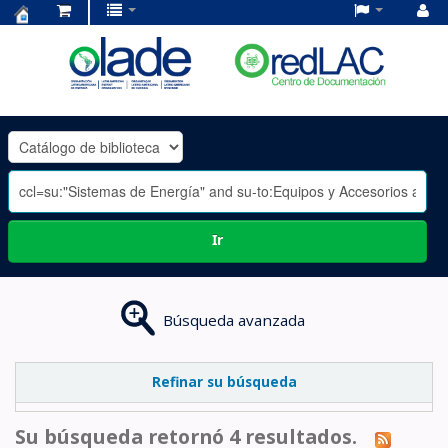
Centro
de
Documentación
OLADE
-
Ir
Búsqueda avanzada
Refinar su búsqueda
Su búsqueda retornó 4 resultados.