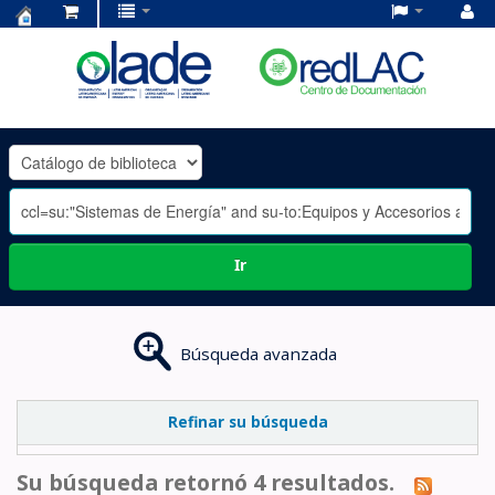
Centro
de
Documentación
OLADE
-
Ir
Búsqueda avanzada
Refinar su búsqueda
Su búsqueda retornó 4 resultados.