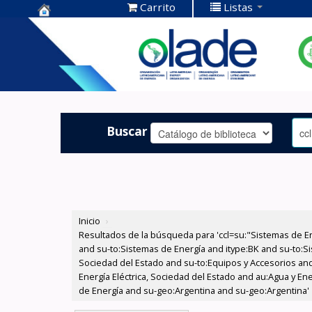
Carrito
Listas
Centro de
Documentación
OLADE -
Buscar
Inicio
›
Resultados de la búsqueda para 'ccl=su:"Sistemas de E
and su-to:Sistemas de Energía and itype:BK and su-to:Si
Sociedad del Estado and su-to:Equipos y Accesorios and
Energía Eléctrica, Sociedad del Estado and au:Agua y En
de Energía and su-geo:Argentina and su-geo:Argentina'