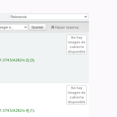
Hacer reserva
No hay
imagen de
cubierta
disponible
1.374.5/A282/v.2
(3).
No hay
imagen de
cubierta
disponible
1.374.5/A282/v.4
(1).