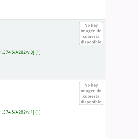
.
No hay
imagen de
cubierta
disponible
1.374.5/A282/v.3
(1).
.
No hay
imagen de
cubierta
disponible
1.374.5/A282/v.1
(1).