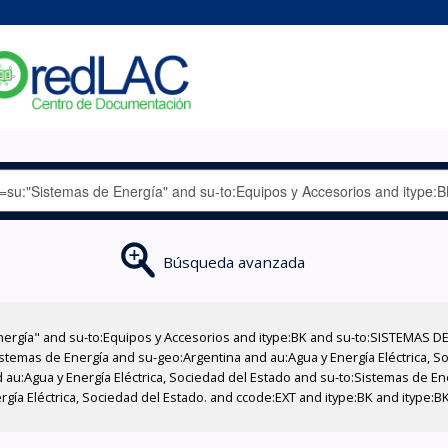
Búsqueda avanzada
nergía" and su-to:Equipos y Accesorios and itype:BK and su-to:SISTEMAS D
stemas de Energía and su-geo:Argentina and au:Agua y Energía Eléctrica, Soc
 au:Agua y Energía Eléctrica, Sociedad del Estado and su-to:Sistemas de E
ergía Eléctrica, Sociedad del Estado. and ccode:EXT and itype:BK and itype: