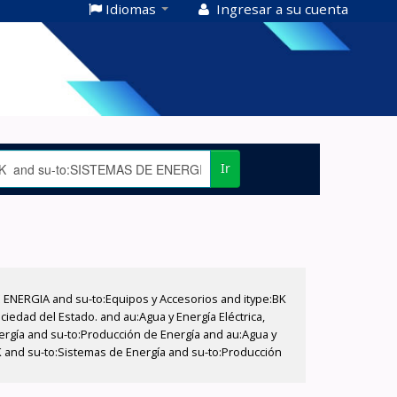
Idiomas
Ingresar a su cuenta
Ir
E ENERGIA and su-to:Equipos y Accesorios and itype:BK
iedad del Estado. and au:Agua y Energía Eléctrica,
nergía and su-to:Producción de Energía and au:Agua y
BK and su-to:Sistemas de Energía and su-to:Producción