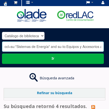
Centro
de
Documentación
OLADE
-
Ir
Búsqueda avanzada
Refinar su búsqueda
Su búsqueda retornó 4 resultados.