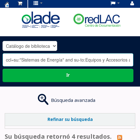
Centro
de
Documentación
OLADE
-
Ir
Búsqueda avanzada
Refinar su búsqueda
Su búsqueda retornó 4 resultados.