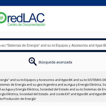
Búsqueda avanzada
nergía" and su-to:Equipos y Accesorios and itype:BK and su-to:SISTEMAS D
stemas de Energía and su-geo:Argentina and au:Agua y Energía Eléctrica, Soc
 au:Agua y Energía Eléctrica, Sociedad del Estado and su-to:Sistemas de E
ergía Eléctrica, Sociedad del Estado. and ccode:EXT and itype:BK and itype:
to:Producción de Energía'