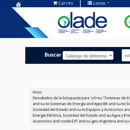
Carrito
Listas
Centro de
Documentación
OLADE -
Buscar
Inicio
›
Resultados de la búsqueda para 'ccl=su:"Sistemas de E
and su-to:Sistemas de Energía and itype:BK and su-to:Si
Sociedad del Estado and su-to:Equipos y Accesorios and
Energía Eléctrica, Sociedad del Estado and au:Agua y En
Accesorios and ccode:EXT and su-geo:Argentina and su-