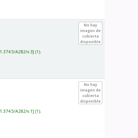
.
No hay
imagen de
cubierta
disponible
1.374.5/A282/v.3
(1).
.
No hay
imagen de
cubierta
disponible
1.374.5/A282/v.1
(1).