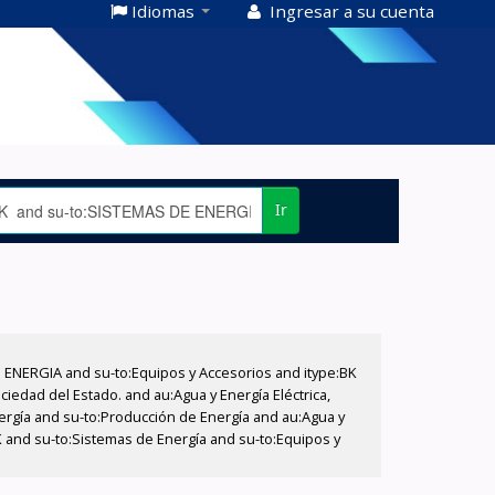
Idiomas
Ingresar a su cuenta
Ir
E ENERGIA and su-to:Equipos y Accesorios and itype:BK
iedad del Estado. and au:Agua y Energía Eléctrica,
nergía and su-to:Producción de Energía and au:Agua y
BK and su-to:Sistemas de Energía and su-to:Equipos y