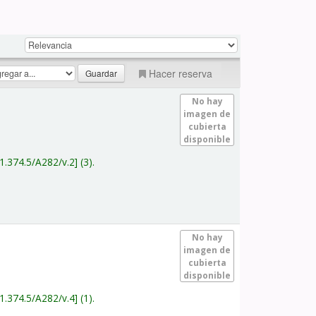
Hacer reserva
No hay
imagen de
cubierta
disponible
1.374.5/A282/v.2
(3).
No hay
imagen de
cubierta
disponible
1.374.5/A282/v.4
(1).