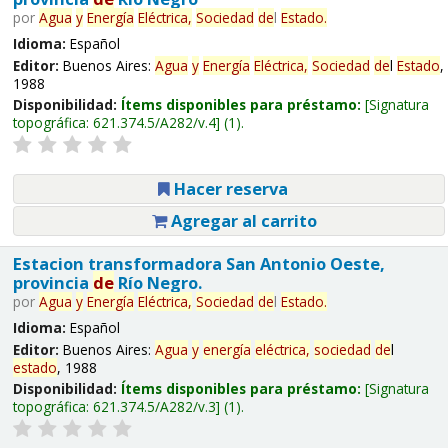
por
Agua
y
Energía
Eléctrica,
Sociedad
de
l
Estado
.
Idioma:
Español
Editor:
Buenos Aires:
Agua
y
Energía
Eléctrica,
Sociedad
de
l
Estado
,
1988
Disponibilidad:
Ítems disponibles para préstamo:
Signatura
topográfica:
621.374.5/A282/v.4
(1).
Hacer reserva
Agregar al carrito
Estacion transformadora San Antonio Oeste,
provincia
de
Río Negro.
por
Agua
y
Energía
Eléctrica,
Sociedad
de
l
Estado
.
Idioma:
Español
Editor:
Buenos Aires:
Agua
y
energía
eléctrica,
sociedad
de
l
estado
, 1988
Disponibilidad:
Ítems disponibles para préstamo:
Signatura
topográfica:
621.374.5/A282/v.3
(1).