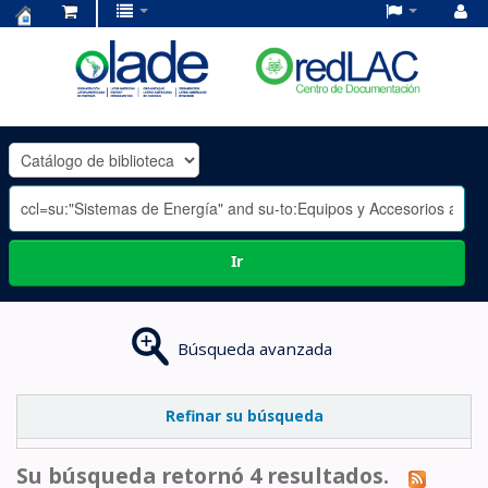
Centro
de
Documentación
OLADE
-
Ir
Búsqueda avanzada
Refinar su búsqueda
Su búsqueda retornó 4 resultados.