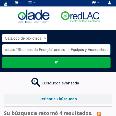
Centro
de
Documentación
OLADE
-
Ir
Búsqueda avanzada
Refinar su búsqueda
Su búsqueda retornó 4 resultados.