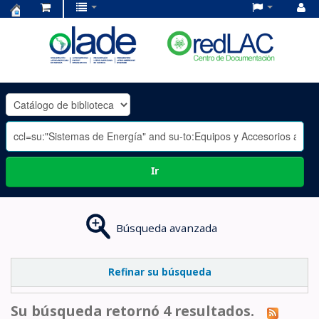
Centro
de
Documentación
OLADE
-
Ir
Búsqueda avanzada
Refinar su búsqueda
Su búsqueda retornó 4 resultados.