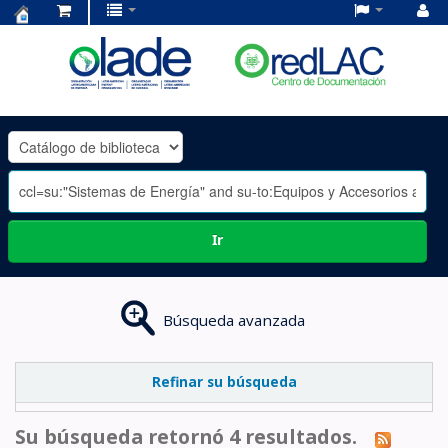
Centro
de
Documentación
OLADE
-
Ir
Búsqueda avanzada
Refinar su búsqueda
Su búsqueda retornó 4 resultados.