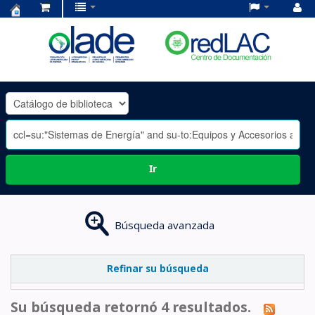
Centro
de
Documentación
OLADE
-
Ir
Búsqueda avanzada
Refinar su búsqueda
Su búsqueda retornó 4 resultados.