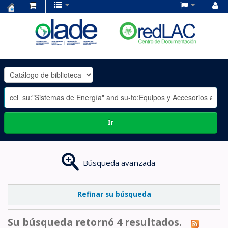
Centro
de
Documentación
OLADE
-
Ir
Búsqueda avanzada
Refinar su búsqueda
Su búsqueda retornó 4 resultados.