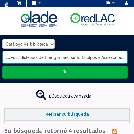
Centro
de
Documentación
OLADE
-
Ir
Búsqueda avanzada
Refinar su búsqueda
Su búsqueda retornó 4 resultados.