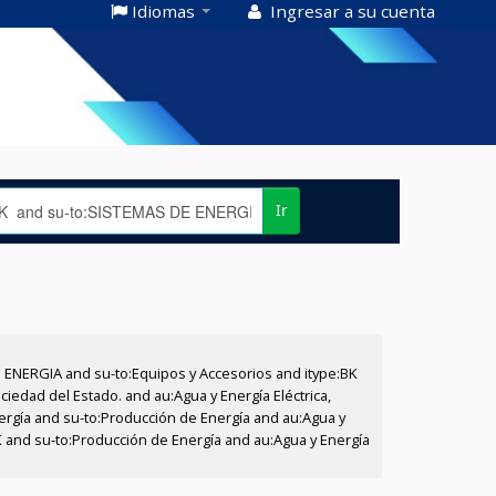
Idiomas
Ingresar a su cuenta
Ir
E ENERGIA and su-to:Equipos y Accesorios and itype:BK
iedad del Estado. and au:Agua y Energía Eléctrica,
nergía and su-to:Producción de Energía and au:Agua y
BK and su-to:Producción de Energía and au:Agua y Energía