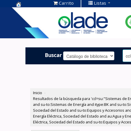
Carrito
Listas
Centro de
Documentación
OLADE -
Buscar
Inicio
›
Resultados de la búsqueda para 'ccl=su:"Sistemas de E
and su-to:Sistemas de Energía and itype:BK and su-to:Si
Sociedad del Estado and su-to:Equipos y Accesorios and
Energía Eléctrica, Sociedad del Estado and au:Agua y En
Eléctrica, Sociedad del Estado and su-to:Equipos y Acce