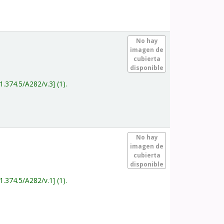
.
No hay
imagen de
cubierta
disponible
1.374.5/A282/v.3
(1).
.
No hay
imagen de
cubierta
disponible
1.374.5/A282/v.1
(1).