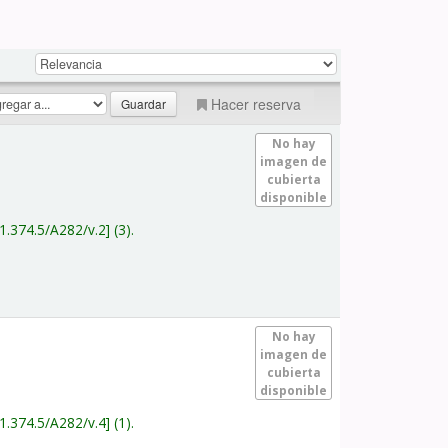
Hacer reserva
No hay
imagen de
cubierta
disponible
1.374.5/A282/v.2
(3).
No hay
imagen de
cubierta
disponible
1.374.5/A282/v.4
(1).