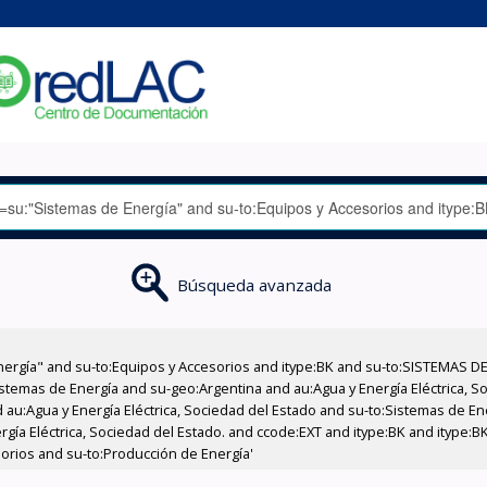
Búsqueda avanzada
nergía" and su-to:Equipos y Accesorios and itype:BK and su-to:SISTEMAS D
stemas de Energía and su-geo:Argentina and au:Agua y Energía Eléctrica, Soc
 au:Agua y Energía Eléctrica, Sociedad del Estado and su-to:Sistemas de E
ergía Eléctrica, Sociedad del Estado. and ccode:EXT and itype:BK and itype:
sorios and su-to:Producción de Energía'