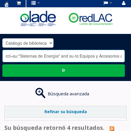
Centro
de
Documentación
OLADE
-
Ir
Búsqueda avanzada
Refinar su búsqueda
Su búsqueda retornó 4 resultados.