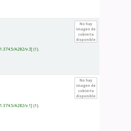
.
No hay
imagen de
cubierta
disponible
1.374.5/A282/v.3
(1).
.
No hay
imagen de
cubierta
disponible
1.374.5/A282/v.1
(1).