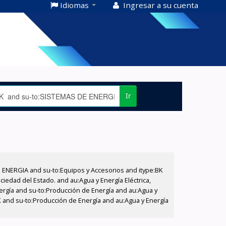
Idiomas
Ingresar a su cuenta
Ir
E ENERGIA and su-to:Equipos y Accesorios and itype:BK
iedad del Estado. and au:Agua y Energía Eléctrica,
nergía and su-to:Producción de Energía and au:Agua y
BK and su-to:Producción de Energía and au:Agua y Energía