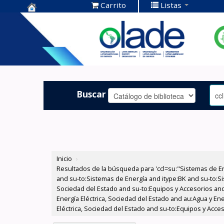
Carrito
Listas
Centro de
Documentación
OLADE -
Buscar
Inicio
›
Resultados de la búsqueda para 'ccl=su:"Sistemas de E
and su-to:Sistemas de Energía and itype:BK and su-to:Si
Sociedad del Estado and su-to:Equipos y Accesorios and
Energía Eléctrica, Sociedad del Estado and au:Agua y En
Eléctrica, Sociedad del Estado and su-to:Equipos y Acce