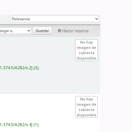
Hacer reserva
No hay
imagen de
cubierta
disponible
1.374.5/A282/v.2
(3).
No hay
imagen de
cubierta
disponible
1.374.5/A282/v.4
(1).