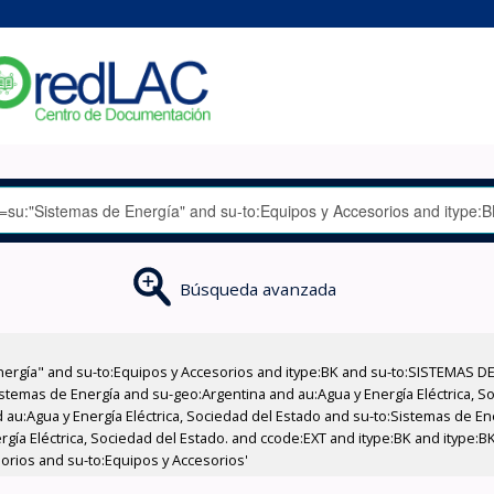
Búsqueda avanzada
nergía" and su-to:Equipos y Accesorios and itype:BK and su-to:SISTEMAS D
stemas de Energía and su-geo:Argentina and au:Agua y Energía Eléctrica, Soc
 au:Agua y Energía Eléctrica, Sociedad del Estado and su-to:Sistemas de E
ergía Eléctrica, Sociedad del Estado. and ccode:EXT and itype:BK and itype:
sorios and su-to:Equipos y Accesorios'