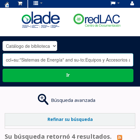
Centro
de
Documentación
OLADE
-
Ir
Búsqueda avanzada
Refinar su búsqueda
Su búsqueda retornó 4 resultados.