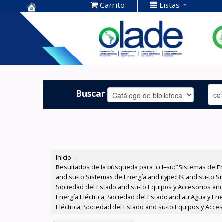
Carrito
Listas
Centro de
Documentación
OLADE -
Buscar
Inicio
›
Resultados de la búsqueda para 'ccl=su:"Sistemas de E
and su-to:Sistemas de Energía and itype:BK and su-to:Si
Sociedad del Estado and su-to:Equipos y Accesorios and
Energía Eléctrica, Sociedad del Estado and au:Agua y En
Eléctrica, Sociedad del Estado and su-to:Equipos y Acces