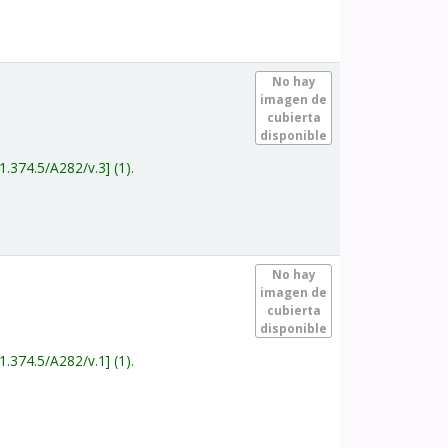
.
No hay
imagen de
cubierta
disponible
1.374.5/A282/v.3
(1).
.
No hay
imagen de
cubierta
disponible
1.374.5/A282/v.1
(1).