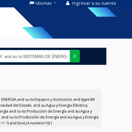
Idiomas
Ingresar a su cuenta
Ir
E ENERGIA and su-to:Equipos y Accesorios and itype:BK
iedad del Estado. and au:Agua y Energía Eléctrica,
nergía and su-to:Producción de Energía and au:Agua y
BK and su-to:Producción de Energía and au:Agua y Energía
= 1) and (lost,st-numeric=0) )'