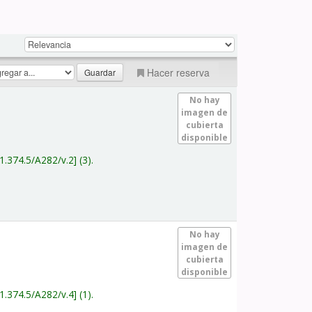
Hacer reserva
No hay
imagen de
cubierta
disponible
1.374.5/A282/v.2
(3).
No hay
imagen de
cubierta
disponible
1.374.5/A282/v.4
(1).