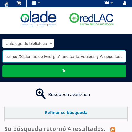
Centro
de
Documentación
OLADE
-
Ir
Búsqueda avanzada
Refinar su búsqueda
Su búsqueda retornó 4 resultados.