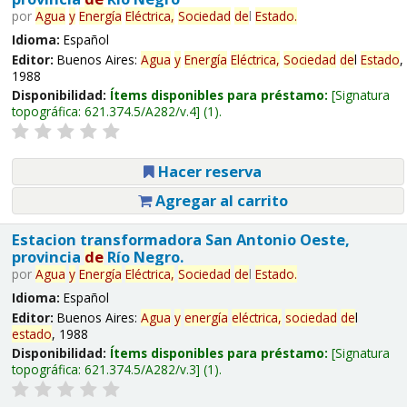
por
Agua
y
Energía
Eléctrica,
Sociedad
de
l
Estado
.
Idioma:
Español
Editor:
Buenos Aires:
Agua
y
Energía
Eléctrica,
Sociedad
de
l
Estado
,
1988
Disponibilidad:
Ítems disponibles para préstamo:
Signatura
topográfica:
621.374.5/A282/v.4
(1).
Hacer reserva
Agregar al carrito
Estacion transformadora San Antonio Oeste,
provincia
de
Río Negro.
por
Agua
y
Energía
Eléctrica,
Sociedad
de
l
Estado
.
Idioma:
Español
Editor:
Buenos Aires:
Agua
y
energía
eléctrica,
sociedad
de
l
estado
, 1988
Disponibilidad:
Ítems disponibles para préstamo:
Signatura
topográfica:
621.374.5/A282/v.3
(1).