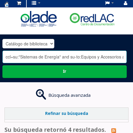
Centro
de
Documentación
OLADE
-
Ir
Búsqueda avanzada
Refinar su búsqueda
Su búsqueda retornó 4 resultados.