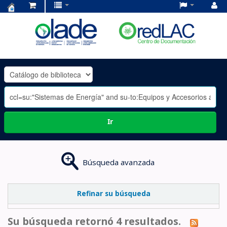
Centro
de
Documentación
OLADE
-
Ir
Búsqueda avanzada
Refinar su búsqueda
Su búsqueda retornó 4 resultados.