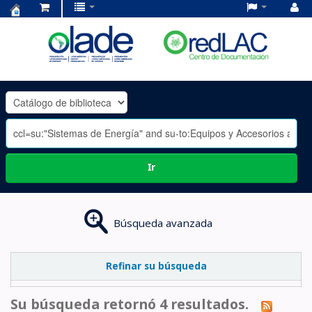
Centro
de
Documentación
OLADE
-
Ir
Búsqueda avanzada
Refinar su búsqueda
Su búsqueda retornó 4 resultados.