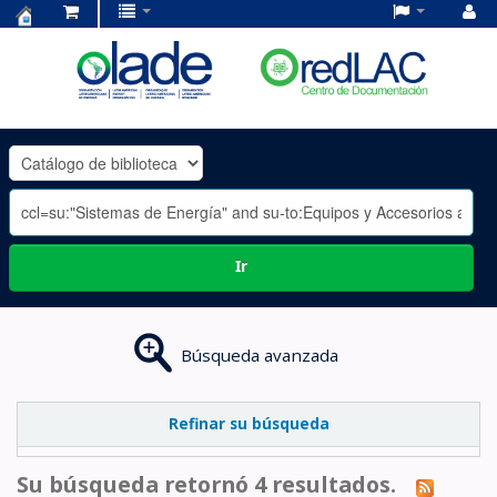
Centro
de
Documentación
OLADE
-
Ir
Búsqueda avanzada
Refinar su búsqueda
Su búsqueda retornó 4 resultados.