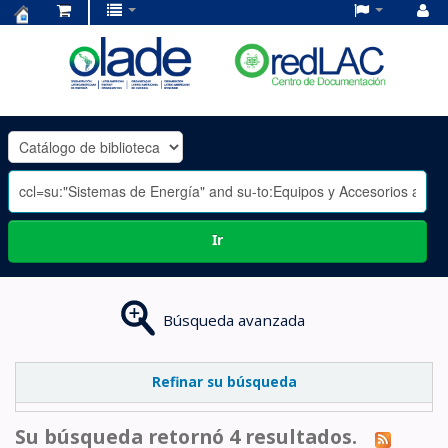
Centro
de
Documentación
OLADE
-
Ir
Búsqueda avanzada
Refinar su búsqueda
Su búsqueda retornó 4 resultados.