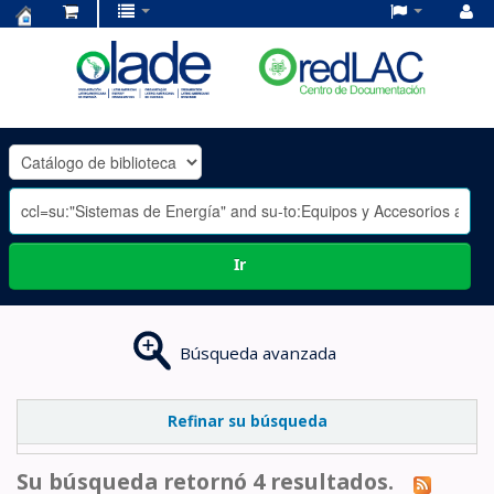
Centro
de
Documentación
OLADE
-
Ir
Búsqueda avanzada
Refinar su búsqueda
Su búsqueda retornó 4 resultados.