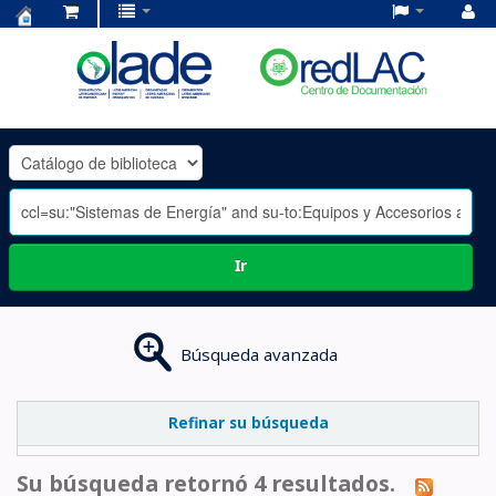
Centro
de
Documentación
OLADE
-
Ir
Búsqueda avanzada
Refinar su búsqueda
Su búsqueda retornó 4 resultados.