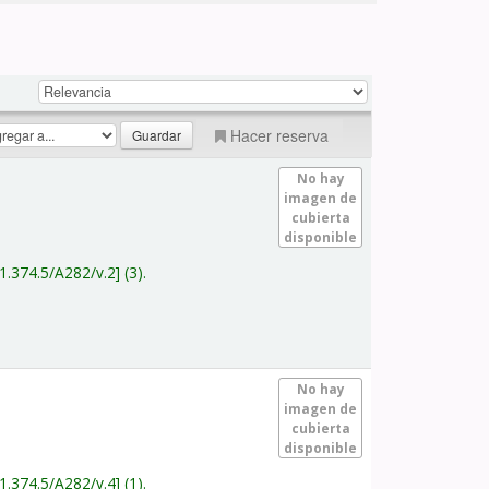
Hacer reserva
No hay
imagen de
cubierta
disponible
1.374.5/A282/v.2
(3).
No hay
imagen de
cubierta
disponible
1.374.5/A282/v.4
(1).