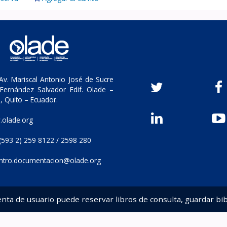
v. Mariscal Antonio José de Sucre
Fernández Salvador Edif. Olade –
, Quito – Ecuador.
olade.org
(593 2) 259 8122 / 2598 280
ntro.documentacion@olade.org
enta de usuario puede reservar libros de consulta, guardar bib