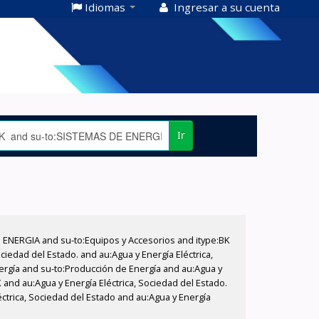
Idiomas
Ingresar a su cuenta
Ir
E ENERGIA and su-to:Equipos y Accesorios and itype:BK
iedad del Estado. and au:Agua y Energía Eléctrica,
nergía and su-to:Producción de Energía and au:Agua y
 and au:Agua y Energía Eléctrica, Sociedad del Estado.
ctrica, Sociedad del Estado and au:Agua y Energía