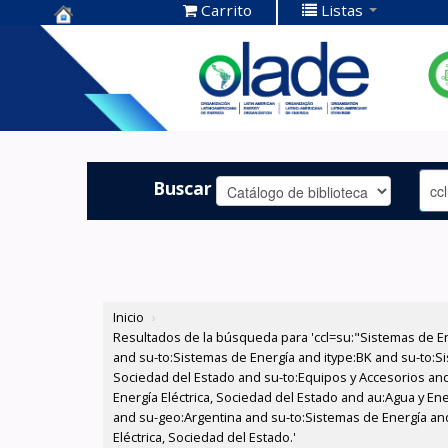
Carrito
Listas
Centro de
Documentación
OLADE -
Buscar
Inicio
›
Resultados de la búsqueda para 'ccl=su:"Sistemas de E
and su-to:Sistemas de Energía and itype:BK and su-to:Si
Sociedad del Estado and su-to:Equipos y Accesorios and
Energía Eléctrica, Sociedad del Estado and au:Agua y Ene
and su-geo:Argentina and su-to:Sistemas de Energía and
Eléctrica, Sociedad del Estado.'