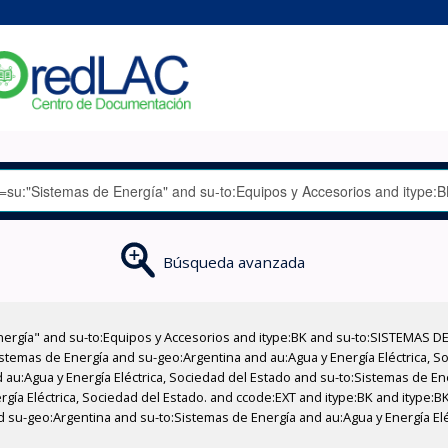
Búsqueda avanzada
nergía" and su-to:Equipos y Accesorios and itype:BK and su-to:SISTEMAS D
stemas de Energía and su-geo:Argentina and au:Agua y Energía Eléctrica, Soc
 au:Agua y Energía Eléctrica, Sociedad del Estado and su-to:Sistemas de E
rgía Eléctrica, Sociedad del Estado. and ccode:EXT and itype:BK and itype:BK
 su-geo:Argentina and su-to:Sistemas de Energía and au:Agua y Energía Elé