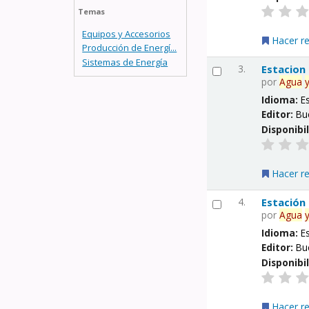
Temas
Equipos y Accesorios
Hacer r
Producción de Energí...
Sistemas de Energía
3.
Estacion
por
Agua
Idioma:
E
Editor:
Bu
Disponibi
Hacer r
4.
Estación
por
Agua
Idioma:
E
Editor:
Bu
Disponibi
Hacer r