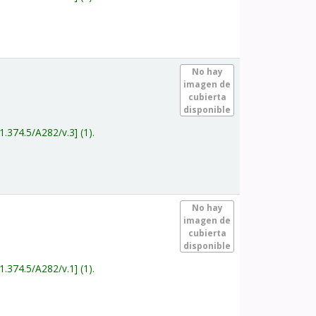
.
No hay
imagen de
cubierta
disponible
1.374.5/A282/v.3
(1).
.
No hay
imagen de
cubierta
disponible
1.374.5/A282/v.1
(1).