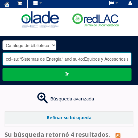
Centro
de
Documentación
OLADE
-
Ir
Búsqueda avanzada
Refinar su búsqueda
Su búsqueda retornó 4 resultados.