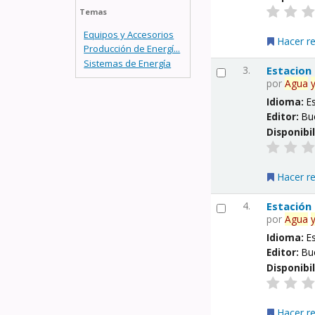
Temas
Equipos y Accesorios
Hacer r
Producción de Energí...
Sistemas de Energía
3.
Estacion
por
Agua
Idioma:
E
Editor:
Bu
Disponibi
Hacer r
4.
Estación
por
Agua
Idioma:
E
Editor:
Bu
Disponibi
Hacer r