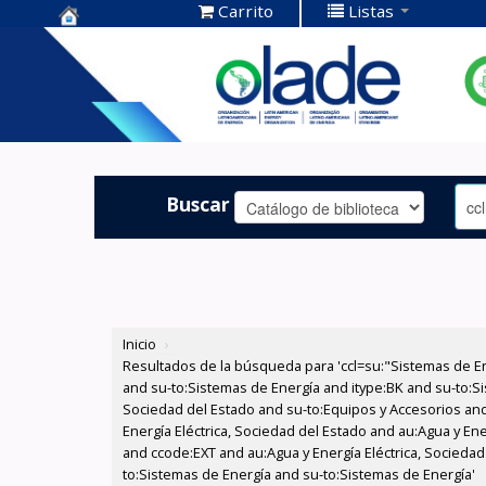
Carrito
Listas
Centro de
Documentación
OLADE -
Buscar
Inicio
›
Resultados de la búsqueda para 'ccl=su:"Sistemas de E
and su-to:Sistemas de Energía and itype:BK and su-to:Si
Sociedad del Estado and su-to:Equipos y Accesorios and
Energía Eléctrica, Sociedad del Estado and au:Agua y Ene
and ccode:EXT and au:Agua y Energía Eléctrica, Sociedad 
to:Sistemas de Energía and su-to:Sistemas de Energía'