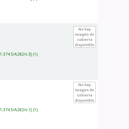
.
No hay
imagen de
cubierta
disponible
1.374.5/A282/v.3
(1).
.
No hay
imagen de
cubierta
disponible
1.374.5/A282/v.1
(1).