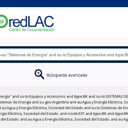
Búsqueda avanzada
nergía" and su-to:Equipos y Accesorios and itype:BK and su-to:SISTEMAS D
stemas de Energía and su-geo:Argentina and au:Agua y Energía Eléctrica, Soc
 au:Agua y Energía Eléctrica, Sociedad del Estado and su-to:Sistemas de E
rgía Eléctrica, Sociedad del Estado. and ccode:EXT and itype:BK and itype:B
del Estado. and au:Agua y Energía Eléctrica, Sociedad del Estado. and au:Agu