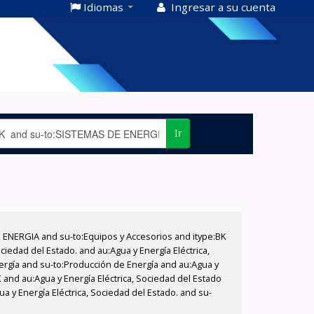
Idiomas
Ingresar a su cuenta
Ir
E ENERGIA and su-to:Equipos y Accesorios and itype:BK
iedad del Estado. and au:Agua y Energía Eléctrica,
nergía and su-to:Producción de Energía and au:Agua y
K and au:Agua y Energía Eléctrica, Sociedad del Estado
a y Energía Eléctrica, Sociedad del Estado. and su-