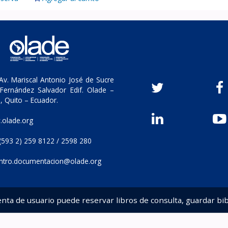
v. Mariscal Antonio José de Sucre
Fernández Salvador Edif. Olade –
, Quito – Ecuador.
olade.org
(593 2) 259 8122 / 2598 280
ntro.documentacion@olade.org
enta de usuario puede reservar libros de consulta, guardar bib