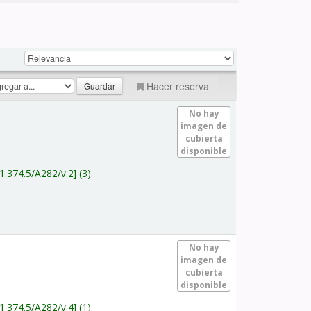
Hacer reserva
No hay
imagen de
cubierta
disponible
1.374.5/A282/v.2
(3).
No hay
imagen de
cubierta
disponible
1.374.5/A282/v.4
(1).