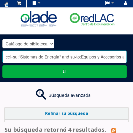
Centro
de
Documentación
OLADE
-
Ir
Búsqueda avanzada
Refinar su búsqueda
Su búsqueda retornó 4 resultados.