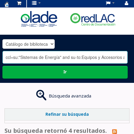
Centro
de
Documentación
OLADE
-
Ir
Búsqueda avanzada
Refinar su búsqueda
Su búsqueda retornó 4 resultados.