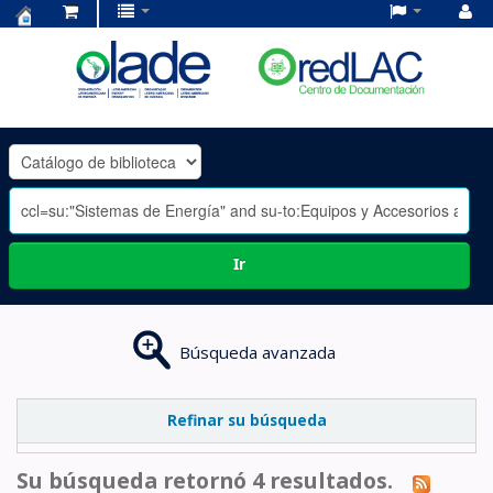
Centro
de
Documentación
OLADE
-
Ir
Búsqueda avanzada
Refinar su búsqueda
Su búsqueda retornó 4 resultados.