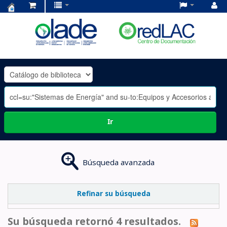
Centro
de
Documentación
OLADE
-
Ir
Búsqueda avanzada
Refinar su búsqueda
Su búsqueda retornó 4 resultados.