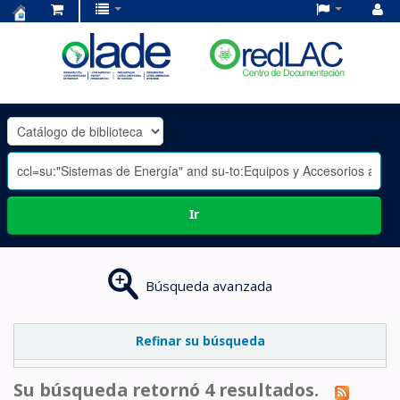
Centro
de
Documentación
OLADE
-
Ir
Búsqueda avanzada
Refinar su búsqueda
Su búsqueda retornó 4 resultados.