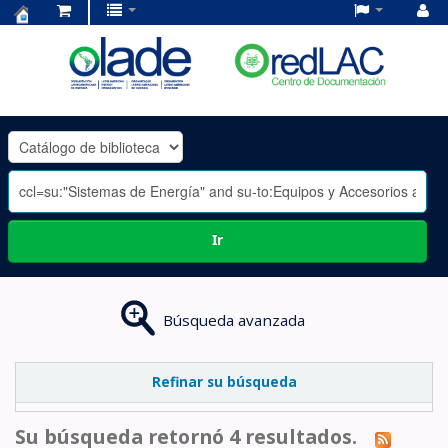
Centro
de
Documentación
OLADE
-
Ir
Búsqueda avanzada
Refinar su búsqueda
Su búsqueda retornó 4 resultados.