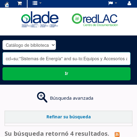
Centro
de
Documentación
OLADE
-
Ir
Búsqueda avanzada
Refinar su búsqueda
Su búsqueda retornó 4 resultados.