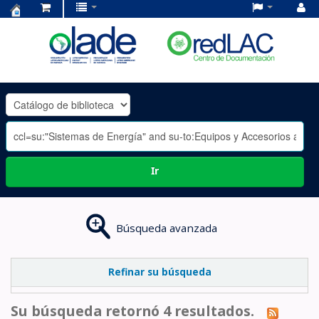
Centro
de
Documentación
OLADE
-
Ir
Búsqueda avanzada
Refinar su búsqueda
Su búsqueda retornó 4 resultados.