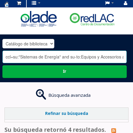
Centro
de
Documentación
OLADE
-
Ir
Búsqueda avanzada
Refinar su búsqueda
Su búsqueda retornó 4 resultados.