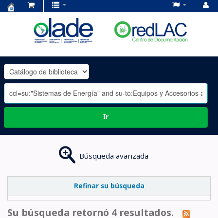
Centro
de
Documentación
OLADE
-
Ir
Búsqueda avanzada
Refinar su búsqueda
Su búsqueda retornó 4 resultados.